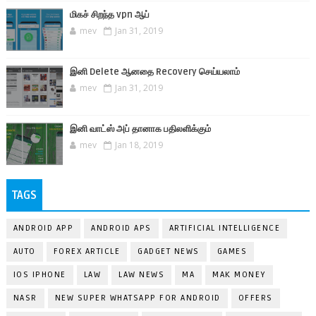
மிகச் சிறந்த vpn ஆப்
mev
Jan 31, 2019
இனி Delete ஆனதை Recovery செய்யலாம்
mev
Jan 31, 2019
இனி வாட்ஸ் அப் தானாக பதிலளிக்கும்
mev
Jan 18, 2019
TAGS
ANDROID APP
ANDROID APS
ARTIFICIAL INTELLIGENCE
AUTO
FOREX ARTICLE
GADGET NEWS
GAMES
IOS IPHONE
LAW
LAW NEWS
MA
MAK MONEY
NASR
NEW SUPER WHATSAPP FOR ANDROID
OFFERS