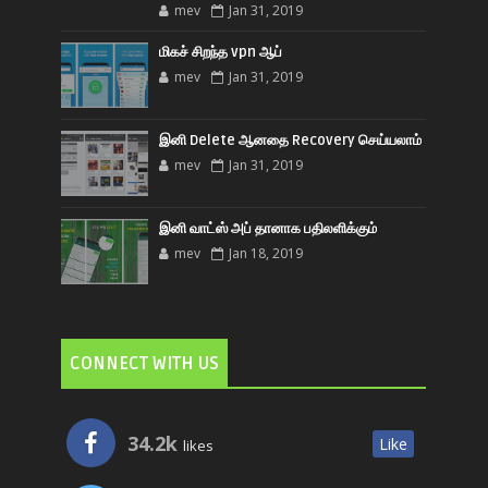
mev
Jan 31, 2019
மிகச் சிறந்த vpn ஆப்
mev
Jan 31, 2019
இனி Delete ஆனதை Recovery செய்யலாம்
mev
Jan 31, 2019
இனி வாட்ஸ் அப் தானாக பதிலளிக்கும்
mev
Jan 18, 2019
CONNECT WITH US
34.2k
Like
likes