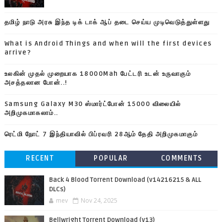
தமிழ் நாடு அரசு இந்த டிக் டாக் ஆப் தடை செய்ய முடிவெடுத்துள்ளது
What is Android Things and when will the first devices
arrive?
உலகின் முதல் முறையாக 18000Mah பேட்டரி உடன் உருவாகும்
அசத்தலான போன்..!
Samsung Galaxy M30 ஸ்மார்ட்போன் 15000 விலையில்
அறிமுகமாகலாம்..
ரெட்மி நோட் 7 இந்தியாவில் பிப்ரவரி 28ஆம் தேதி அறிமுகமாகும்
RECENT
POPULAR
COMMENTS
Back 4 Blood Torrent Download (v14216215 & ALL
DLCs)
mev
Nov 24, 2025
Bellwright Torrent Download (v13)