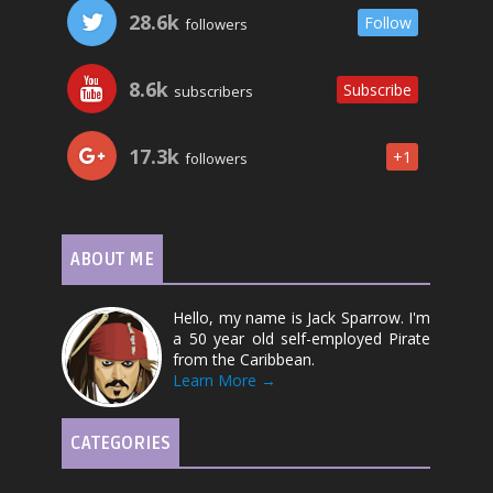
28.6k
Follow
followers
8.6k
Subscribe
subscribers
17.3k
+1
followers
ABOUT ME
Hello, my name is Jack Sparrow. I'm
a 50 year old self-employed Pirate
from the Caribbean.
Learn More →
CATEGORIES