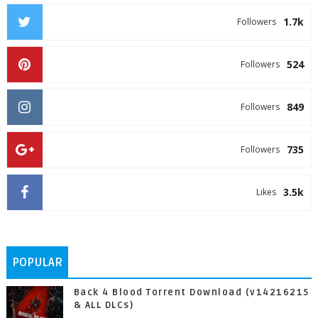
1.7k
Followers
524
Followers
849
Followers
735
Followers
3.5k
Likes
POPULAR
Back 4 Blood Torrent Download (v14216215
& ALL DLCs)