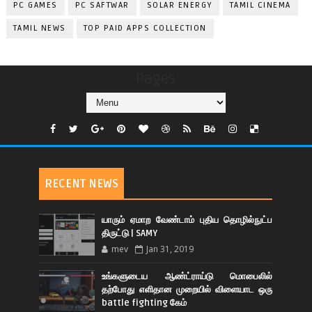
PC GAMES
PC SAFTWAR
SOLAR ENERGY
TAMIL CINEMA
TAMIL NEWS
TOP PAID APPS COLLECTION
Pages
RECENT NEWS
யாரும் ஏமாற வேண்டாம் புதிய தொழில்நுட்ப
திருட்டு | SAMY
mev
Jan 31, 2019
உங்களுடைய ஆண்ட்ராய்டு மொபைலில்
தற்போது எளிதான முறையில் விளையாட ஒரு
battle fighting கேம்