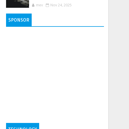
mev
Nov 24, 2025
SPONSOR