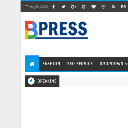
Aug 9, 2026
FASHION
SEO SERVICE
DROPDOWN
BREAKING