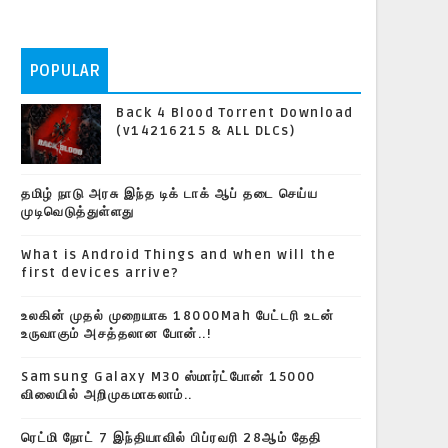
POPULAR
Back 4 Blood Torrent Download
(v14216215 & ALL DLCs)
தமிழ் நாடு அரசு இந்த டிக் டாக் ஆப் தடை செய்ய
முடிவெடுத்துள்ளது
What is Android Things and when will the
first devices arrive?
உலகின் முதல் முறையாக 18000Mah பேட்டரி உடன்
உருவாகும் அசத்தலான போன்..!
Samsung Galaxy M30 ஸ்மார்ட்போன் 15000
விலையில் அறிமுகமாகலாம்..
ரெட்மி நோட் 7 இந்தியாவில் பிப்ரவரி 28ஆம் தேதி