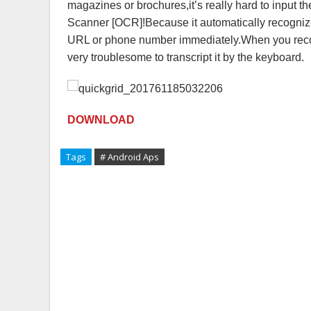
magazines or brochures,it’s really hard to input
Scanner [OCR]!Because it automatically recognize 
URL or phone number immediately.When you record
very troublesome to transcript it by the keyboard.
DOWNLOAD
Tags
# Android Aps