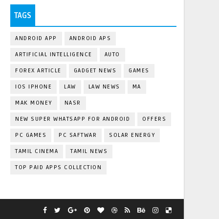
TAGS
ANDROID APP
ANDROID APS
ARTIFICIAL INTELLIGENCE
AUTO
FOREX ARTICLE
GADGET NEWS
GAMES
IOS IPHONE
LAW
LAW NEWS
MA
MAK MONEY
NASR
NEW SUPER WHATSAPP FOR ANDROID
OFFERS
PC GAMES
PC SAFTWAR
SOLAR ENERGY
TAMIL CINEMA
TAMIL NEWS
TOP PAID APPS COLLECTION