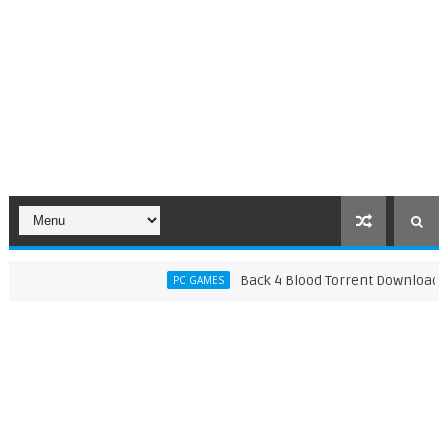
Back 4 Blood Torrent Download (v14
PC GAMES