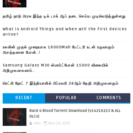
தமிழ் நாடு அரசு இந்த டிக் டாக் ஆப் தடை செய்ய முடிவெடுத்துள்ளது
What is Android Things and when will the first devices
arrive?
உலகின் முதல் முறையாக 18000Mah பேட்டரி உடன் உருவாகும்
அசத்தலான போன்..!
Samsung Galaxy M30 ஸ்மார்ட்போன் 15000 விலையில்
அறிமுகமாகலாம்..
ரெட்மி நோட் 7 இந்தியாவில் பிப்ரவரி 28ஆம் தேதி அறிமுகமாகும்
RECENT
POPULAR
COMMENTS
Back 4 Blood Torrent Download (v14216215 & ALL
DLCs)
mev
Nov 24, 2025