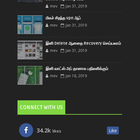
mev
Jan 31, 2019
மிகச் சிறந்த vpn ஆப்
mev
Jan 31, 2019
இனி Delete ஆனதை Recovery செய்யலாம்
mev
Jan 31, 2019
இனி வாட்ஸ் அப் தானாக பதிலளிக்கும்
mev
Jan 18, 2019
CONNECT WITH US
34.2k
Like
likes