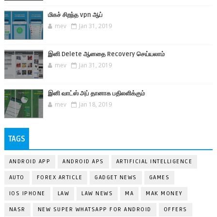
மிகச் சிறந்த vpn ஆப்
mev
Jan 31, 2019
இனி Delete ஆனதை Recovery செய்யலாம்
mev
Jan 31, 2019
இனி வாட்ஸ் அப் தானாக பதிலளிக்கும்
mev
Jan 18, 2019
TAGS
ANDROID APP
ANDROID APS
ARTIFICIAL INTELLIGENCE
AUTO
FOREX ARTICLE
GADGET NEWS
GAMES
IOS IPHONE
LAW
LAW NEWS
MA
MAK MONEY
NASR
NEW SUPER WHATSAPP FOR ANDROID
OFFERS