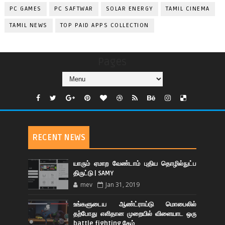
PC GAMES
PC SAFTWAR
SOLAR ENERGY
TAMIL CINEMA
TAMIL NEWS
TOP PAID APPS COLLECTION
Pages
RECENT NEWS
யாரும் ஏமாற வேண்டாம் புதிய தொழில்நுட்ப
திருட்டு | SAMY
mev
Jan 31, 2019
உங்களுடைய ஆண்ட்ராய்டு மொபைலில்
தற்போது எளிதான முறையில் விளையாட ஒரு
battle fighting கேம்