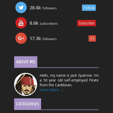
28.6k
Follow
followers
8.6k
Subscribe
subscribers
17.3k
+1
followers
ABOUT ME
Hello, my name is Jack Sparrow. I'm
a 50 year old self-employed Pirate
from the Caribbean.
Learn More →
CATEGORIES