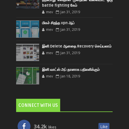
battle fighting கேம்
mev
Jan 31, 2019
மிகச் சிறந்த vpn ஆப்
mev
Jan 31, 2019
இனி Delete ஆனதை Recovery செய்யலாம்
mev
Jan 31, 2019
இனி வாட்ஸ் அப் தானாக பதிலளிக்கும்
mev
Jan 18, 2019
CONNECT WITH US
34.2k
Like
likes