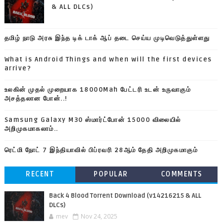
& ALL DLCs)
தமிழ் நாடு அரசு இந்த டிக் டாக் ஆப் தடை செய்ய முடிவெடுத்துள்ளது
What is Android Things and when will the first devices
arrive?
உலகின் முதல் முறையாக 18000Mah பேட்டரி உடன் உருவாகும்
அசத்தலான போன்..!
Samsung Galaxy M30 ஸ்மார்ட்போன் 15000 விலையில்
அறிமுகமாகலாம்..
ரெட்மி நோட் 7 இந்தியாவில் பிப்ரவரி 28ஆம் தேதி அறிமுகமாகும்
RECENT
POPULAR
COMMENTS
Back 4 Blood Torrent Download (v14216215 & ALL
DLCs)
mev
Nov 24, 2025