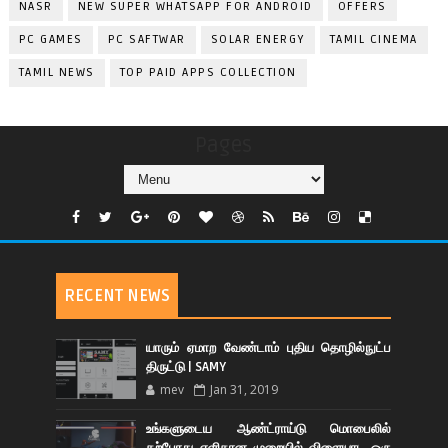
NASR
NEW SUPER WHATSAPP FOR ANDROID
OFFERS
PC GAMES
PC SAFTWAR
SOLAR ENERGY
TAMIL CINEMA
TAMIL NEWS
TOP PAID APPS COLLECTION
Pages
RECENT NEWS
யாரும் ஏமாற வேண்டாம் புதிய தொழில்நுட்ப
திருட்டு | SAMY
mev
Jan 31, 2019
உங்களுடைய ஆண்ட்ராய்டு மொபைலில்
தற்போது எளிதான முறையில் விளையாட ஒரு