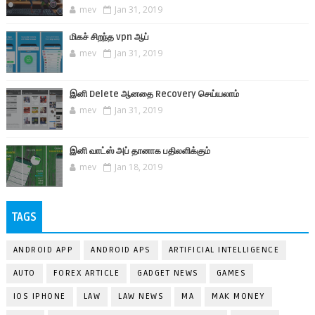
mev
Jan 31, 2019
மிகச் சிறந்த vpn ஆப்
mev
Jan 31, 2019
இனி Delete ஆனதை Recovery செய்யலாம்
mev
Jan 31, 2019
இனி வாட்ஸ் அப் தானாக பதிலளிக்கும்
mev
Jan 18, 2019
TAGS
ANDROID APP
ANDROID APS
ARTIFICIAL INTELLIGENCE
AUTO
FOREX ARTICLE
GADGET NEWS
GAMES
IOS IPHONE
LAW
LAW NEWS
MA
MAK MONEY