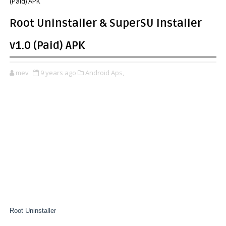
(Paid) APK
Root Uninstaller & SuperSU Installer
v1.0 (Paid) APK
mev
9 years ago
Android Aps,
Root Uninstaller