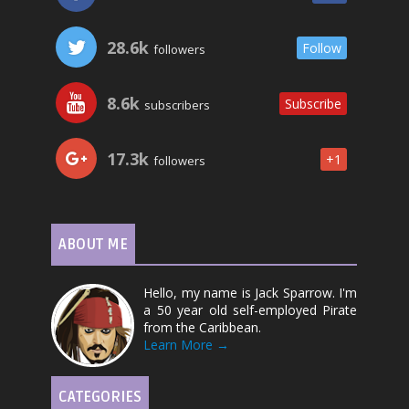
28.6k
Follow
followers
8.6k
Subscribe
subscribers
17.3k
+1
followers
ABOUT ME
Hello, my name is Jack Sparrow. I'm
a 50 year old self-employed Pirate
from the Caribbean.
Learn More →
CATEGORIES