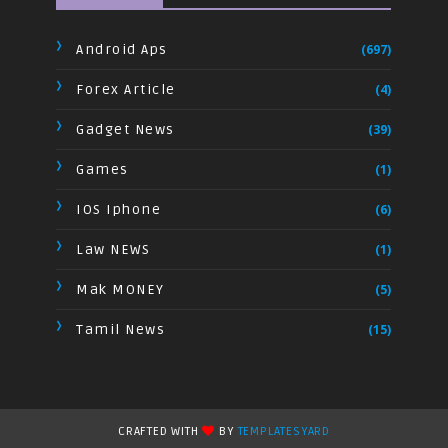
Android Aps
(697)
Forex Article
(4)
Gadget News
(39)
Games
(1)
IOS Iphone
(6)
Law NEWS
(1)
Mak MONEY
(5)
Tamil News
(15)
CRAFTED WITH
BY
TEMPLATESYARD