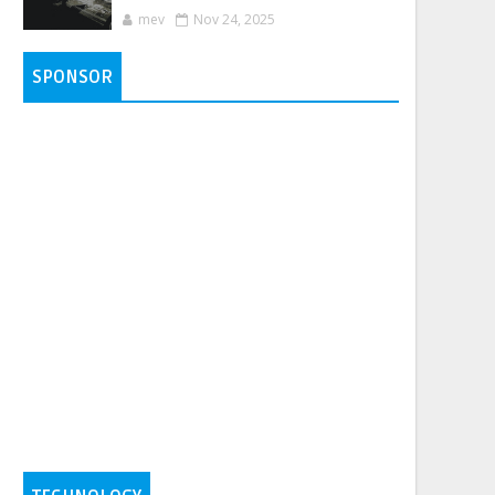
mev
Nov 24, 2025
SPONSOR