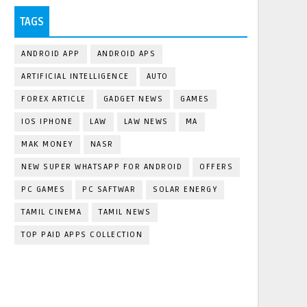
TAGS
ANDROID APP
ANDROID APS
ARTIFICIAL INTELLIGENCE
AUTO
FOREX ARTICLE
GADGET NEWS
GAMES
IOS IPHONE
LAW
LAW NEWS
MA
MAK MONEY
NASR
NEW SUPER WHATSAPP FOR ANDROID
OFFERS
PC GAMES
PC SAFTWAR
SOLAR ENERGY
TAMIL CINEMA
TAMIL NEWS
TOP PAID APPS COLLECTION