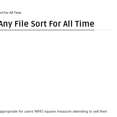
t For All Time
ny File Sort For All Time
’s appropriate for users WHO square measure attending to sell their