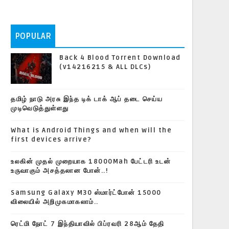
POPULAR
Back 4 Blood Torrent Download
(v14216215 & ALL DLCs)
தமிழ் நாடு அரசு இந்த டிக் டாக் ஆப் தடை செய்ய
முடிவெடுத்துள்ளது
What is Android Things and when will the
first devices arrive?
உலகின் முதல் முறையாக 18000Mah பேட்டரி உடன்
உருவாகும் அசத்தலான போன்..!
Samsung Galaxy M30 ஸ்மார்ட்போன் 15000
விலையில் அறிமுகமாகலாம்..
ரெட்மி நோட் 7 இந்தியாவில் பிப்ரவரி 28ஆம் தேதி