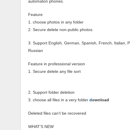
automaton phones.
Feature
1. choose photos in any folder
2. Secure delete non-public photos.
3. Support English, German, Spanish, French, Italian, 
Russian
Feature in professional version
1. Secure delete any file sort
2. Support folder deletion
3. choose all files in a very folder
d
ownload
Deleted files can’t be recovered
WHAT’S NEW