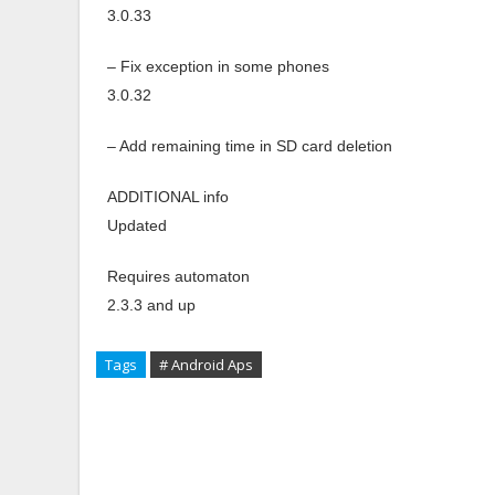
3.0.33
– Fix exception in some phones
3.0.32
– Add remaining time in SD card deletion
ADDITIONAL info
Updated
Requires automaton
2.3.3 and up
Tags
# Android Aps